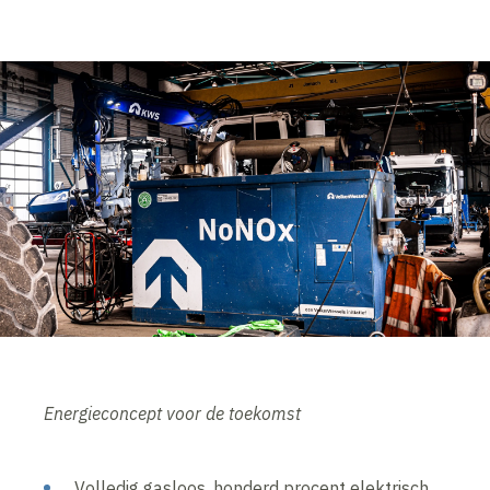
Energieconcept voor de toekomst
Volledig gasloos, honderd procent elektrisch