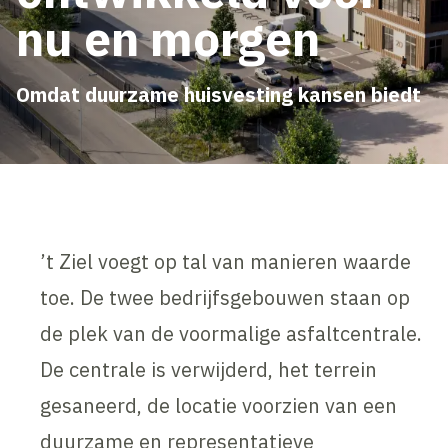
nu en morgen
Omdat duurzame huisvesting kansen biedt
’t Ziel voegt op tal van manieren waarde
toe. De twee bedrijfsgebouwen staan op
de plek van de voormalige asfaltcentrale.
De centrale is verwijderd, het terrein
gesaneerd, de locatie voorzien van een
duurzame en representatieve