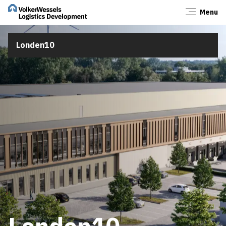
Menu
Sluiten
Londen10
Londen10