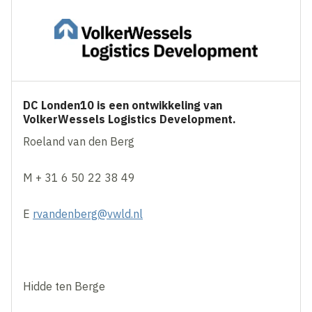
DC Londen10 is een ontwikkeling van
VolkerWessels Logistics Development.
Roeland van den Berg
M + 31 6 50 22 38 49
E
rvandenberg@vwld.nl
Hidde ten Berge