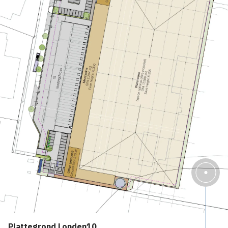
Plattegrond Londen10