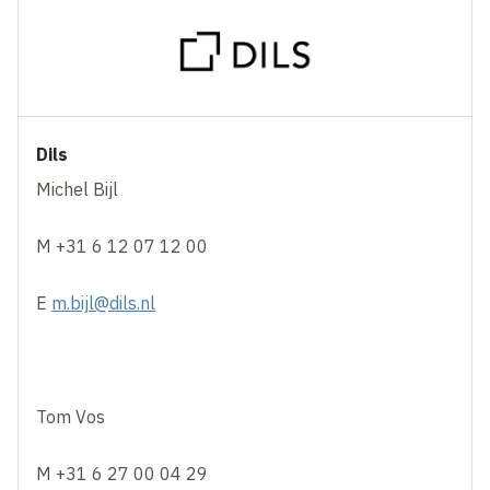
Dils
Michel Bijl
M +31 6 12 07 12 00
E
m.bijl@dils.nl
Tom Vos
M +31 6 27 00 04 29