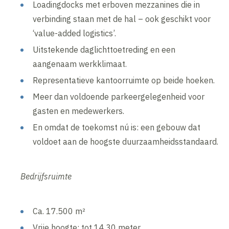
Loadingdocks met erboven mezzanines die in
verbinding staan met de hal – ook geschikt voor
‘value-added logistics’.
Uitstekende daglichttoetreding en een
aangenaam werkklimaat.
Representatieve kantoorruimte op beide hoeken.
Meer dan voldoende parkeergelegenheid voor
gasten en medewerkers.
En omdat de toekomst nú is: een gebouw dat
voldoet aan de hoogste duurzaamheidsstandaard.
Bedrijfsruimte
Ca. 17.500 m²
Vrije hoogte: tot 14,30 meter