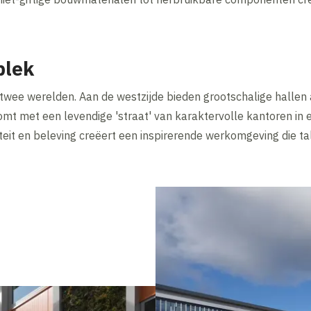
plek
wee werelden. Aan de westzijde bieden grootschalige hallen a
omt met een levendige 'straat' van karaktervolle kantoren in 
teit en beleving creëert een inspirerende werkomgeving die ta