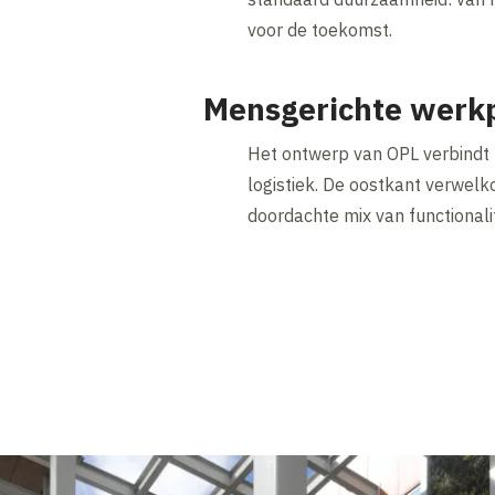
voor de toekomst.
Mensgerichte werk
Het ontwerp van OPL verbindt t
logistiek. De oostkant verwelk
doordachte mix van functionali