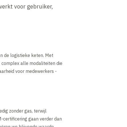
werkt voor gebruiker,
n de logistieke keten. Met
 complex alle modaliteiten die
baarheid voor medewerkers -
dig zonder gas, terwijl
certificering gaan verder dan
eëren we blijvende waarde