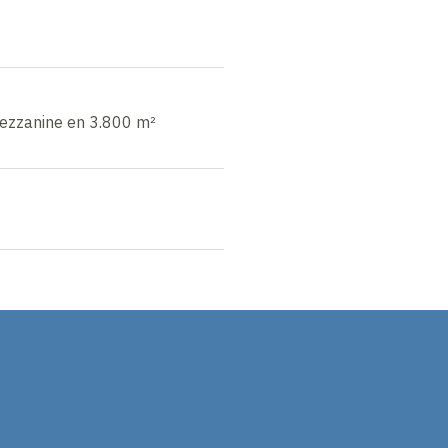
ezzanine en 3.800 m²
In