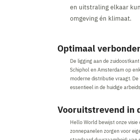
en uitstraling elkaar k
omgeving én klimaat.
Optimaal verbonde
De ligging aan de zuidoostkant
Schiphol en Amsterdam op enkel
moderne distributie vraagt. D
essentieel in de huidige arbeid
Vooruitstrevend in
Hello World bewijst onze visie 
zonnepanelen zorgen voor eige
standaard duurzaamheid: van n