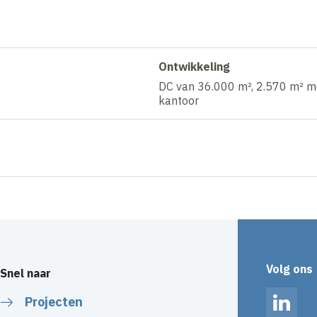
Ontwikkeling
DC van 36.000 m², 2.570 m² m
kantoor
Volg ons
Snel naar
Projecten
Linked