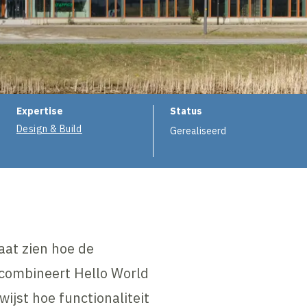
e
Expertise
Status
Design & Build
Gerealiseerd
aat zien hoe de
 combineert Hello World
ijst hoe functionaliteit