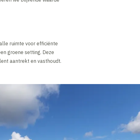
lle ruimte voor efficiënte
een groene setting. Deze
lent aantrekt en vasthoudt.