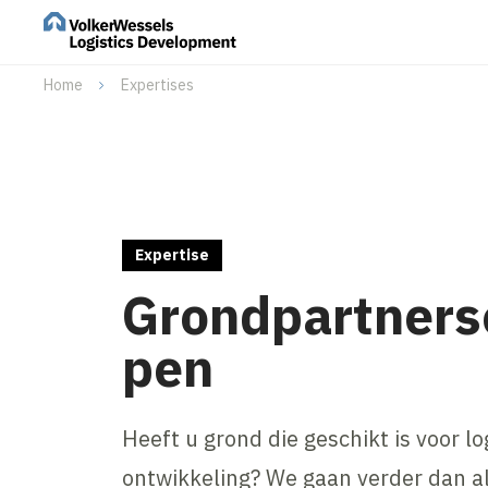
Home
Expertises
Expertise
Grondpartners
pen
Heeft u grond die geschikt is voor lo
ontwikkeling? We gaan verder dan a