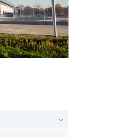
? Welke kansen liggen er?