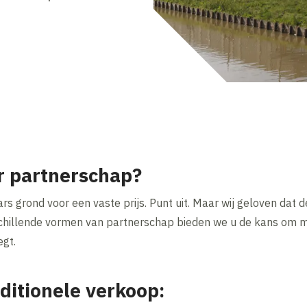
r partnerschap?
rs grond voor een vaste prijs. Punt uit. Maar wij geloven dat 
hillende vormen van partnerschap bieden we u de kans om me
egt.
aditionele verkoop: