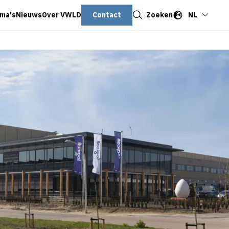
Sluiten
Contact
Zoeken
NL
ma's
Nieuws
Over VWLD