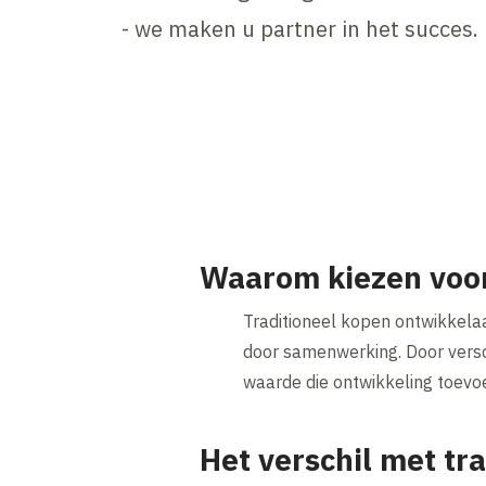
- we maken u partner in het succes.
Waarom kiezen voo
Traditioneel kopen ontwikkelaa
door samenwerking. Door versc
waarde die ontwikkeling toevo
Het verschil met tr