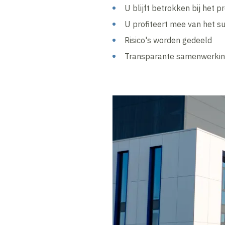
U blijft betrokken bij het p
U profiteert mee van het s
Risico's worden gedeeld
Transparante samenwerki