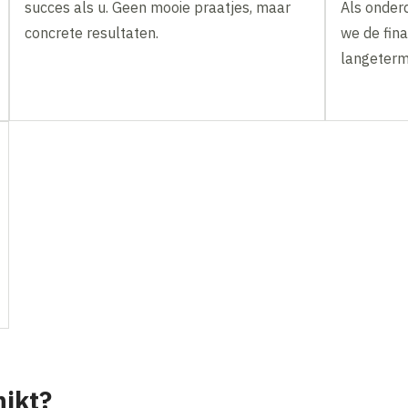
succes als u. Geen mooie praatjes, maar
Als onder
concrete resultaten.
we de fina
langeterm
hikt?