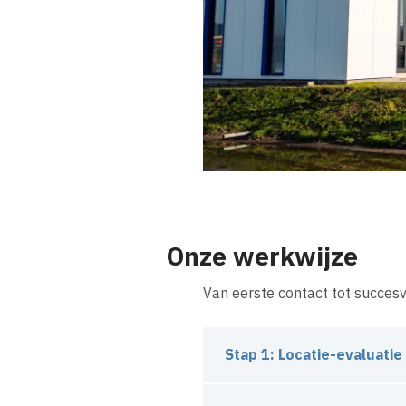
Onze werkwijze
Van eerste contact tot succesv
Stap 1: Locatie-evaluatie
We bekijken samen de poten