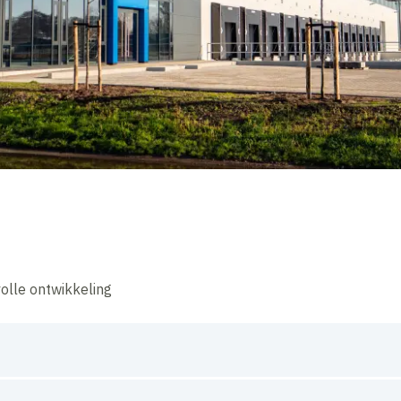
olle ontwikkeling
tie van uw grond. Wat is mogelijk? Welke uitdagingen zijn er