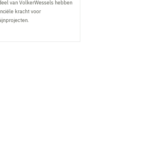
deel van VolkerWessels hebben
nciële kracht voor
ijnprojecten.