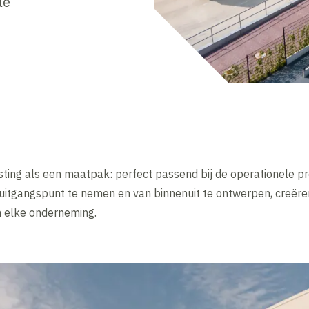
le
sting als een maatpak: perfect passend bij de operationele p
 uitgangspunt te nemen en van binnenuit te ontwerpen, creë
an elke onderneming.