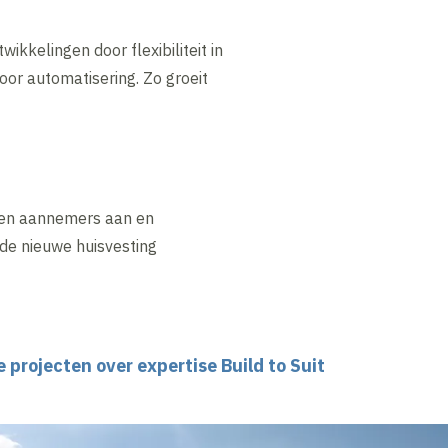
kkelingen door flexibiliteit in
oor automatisering. Zo groeit
ren aannemers aan en
 de nieuwe huisvesting
e projecten over expertise Build to Suit