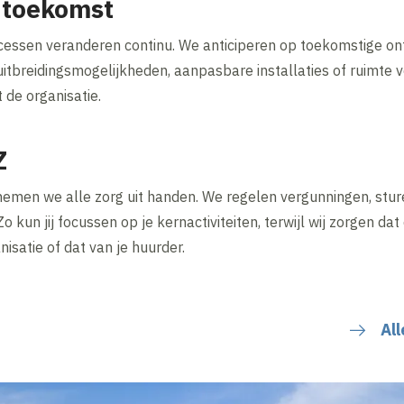
de toekomst
cessen veranderen continu. We anticiperen op toekomstige ontwi
itbreidingsmogelijkheden, aanpasbare installaties of ruimte v
 de organisatie.
 Z
emen we alle zorg uit handen. We regelen vergunningen, stu
kun jij focussen op je kernactiviteiten, terwijl wij zorgen dat
nisatie of dat van je huurder.
All