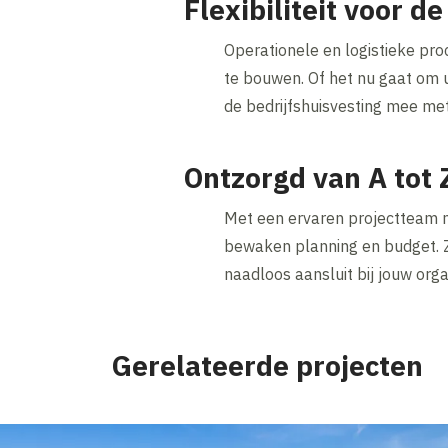
Flexibiliteit voor 
Operationele en logistieke pro
te bouwen. Of het nu gaat om u
de bedrijfshuisvesting mee met
Ontzorgd van A tot
Met een ervaren projectteam n
bewaken planning en budget. Zo 
naadloos aansluit bij jouw orga
Gerelateerde projecten