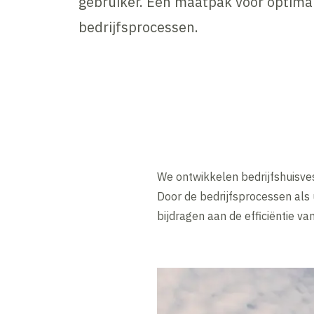
gebruiker. Een maatpak voor optima
bedrijfsprocessen.
We ontwikkelen bedrijfshuisve
Door de bedrijfsprocessen als
bijdragen aan de efficiëntie v