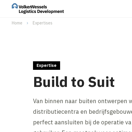
Home
Expertises
Expertise
Build to Suit
Van binnen naar buiten ontwerpen 
distributiecentra en bedrijfsgebouw
perfect aansluiten bij de operatie v