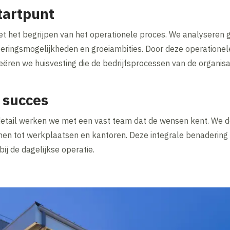
startpunt
met het begrijpen van het operationele proces. We analyseren
eringsmogelijkheden en groeiambities. Door deze operationel
ëren we huisvesting die de bedrijfsprocessen van de organisa
 succes
 detail werken we met een vast team dat de wensen kent. We d
nen tot werkplaatsen en kantoren. Deze integrale benadering 
bij de dagelijkse operatie.