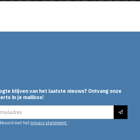
In
ogte blijven van het laatste nieuws? Ontvang onze
erts in je mailbox!
es
akkoord met het
privacy statement.